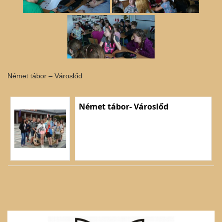
Német tábor – Városlőd
Német tábor- Városlőd