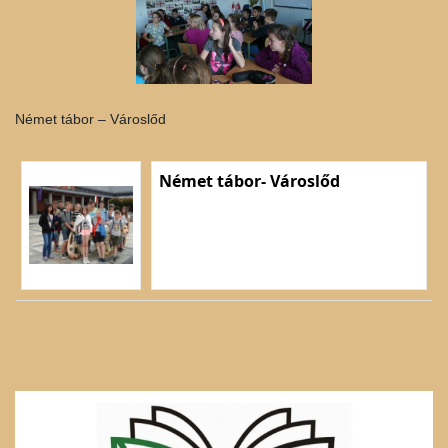
Német tábor – Városlőd
Német tábor- Városlőd