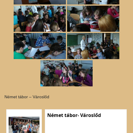
Német tábor – Városlőd
Német tábor- Városlőd