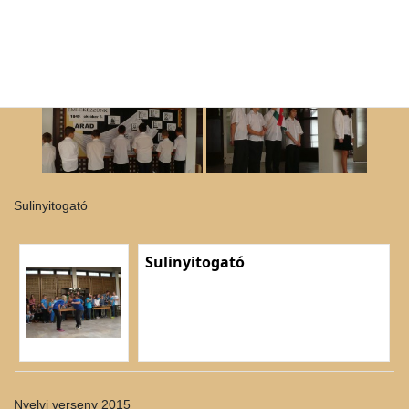
Sulinyitogató
Sulinyitogató
Nyelvi verseny 2015