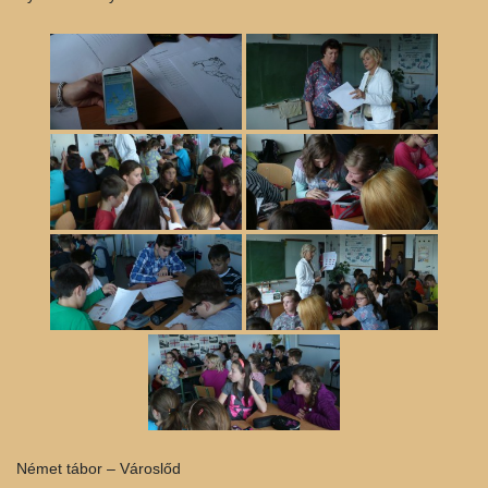
Német tábor – Városlőd