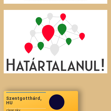
Szentgotthárd,
HU
clear sky