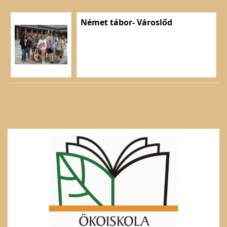
Német tábor- Városlőd