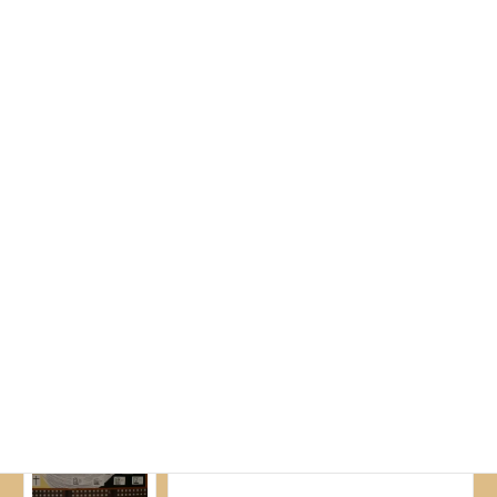
Az aradi vértanúk napja
Az aradi vértanúk napja